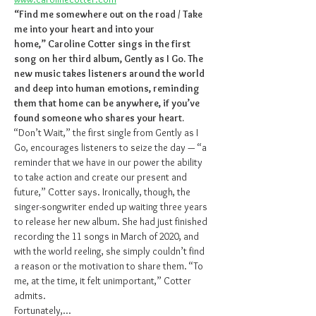
“Find me somewhere out on the road / Take 
me into your heart and into your 
home,” Caroline Cotter sings in the first 
song on her third album, Gently as I Go. The 
new music takes listeners around the world 
and deep into human emotions, reminding 
them that home can be anywhere, if you’ve 
found someone who shares your heart.
“Don’t Wait,” the first single from Gently as I 
Go, encourages listeners to seize the day — “a 
reminder that we have in our power the ability 
to take action and create our present and 
future,” Cotter says. Ironically, though, the 
singer-songwriter ended up waiting three years 
to release her new album. She had just finished 
recording the 11 songs in March of 2020, and 
with the world reeling, she simply couldn’t find 
a reason or the motivation to share them. “To 
me, at the time, it felt unimportant,” Cotter 
admits.
Fortunately,…