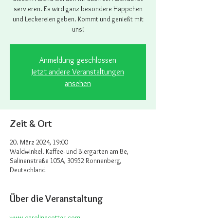
servieren. Es wird ganz besondere Häppchen
und Leckereien geben. Kommt und genießt mit
uns!
Anmeldung geschlossen
Jetzt andere Veranstaltungen
ansehen
Zeit & Ort
20. März 2024, 19:00
Waldwinkel. Kaffee- und Biergarten am Be,
Salinenstraße 105A, 30952 Ronnenberg,
Deutschland
Über die Veranstaltung
www.carolinecotter.com