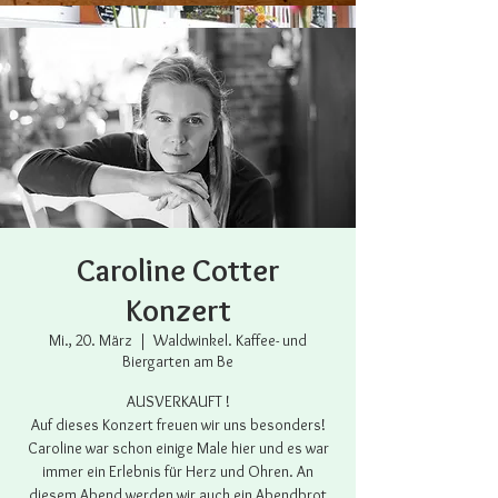
Caroline Cotter
Konzert
Mi., 20. März
  |  
Waldwinkel. Kaffee- und
Biergarten am Be
AUSVERKAUFT !
Auf dieses Konzert freuen wir uns besonders!
Caroline war schon einige Male hier und es war
immer ein Erlebnis für Herz und Ohren. An
diesem Abend werden wir auch ein Abendbrot