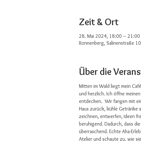
Zeit & Ort
28. Mai 2024, 18:00 – 21:00
Ronnenberg, Salinenstraße 1
Über die Veran
Mitten im Wald liegt mein Caf
und herzlich. Ich öffne meine
entdecken.  Wir fangen mit ei
Haus zurück, kühle Getränke s
zeichnen, entwerfen, Ideen fr
beruhigend. Dadurch, dass die
überraschend. Echte Aha-Erlebn
Atelier und schaute zu, wie s