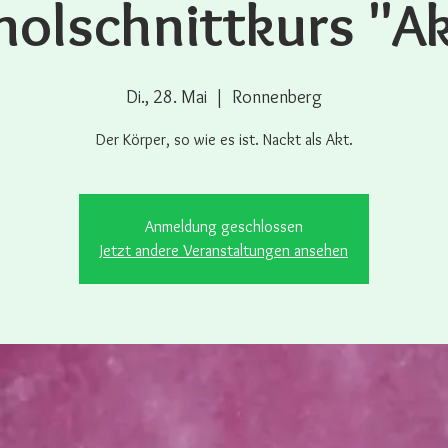
nolschnittkurs "A
Di., 28. Mai
  |  
Ronnenberg
Der Körper, so wie es ist. Nackt als Akt.
Anmeldung geschlossen
Jetzt andere Veranstaltungen ansehen