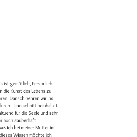
 ist gemütlich, Persönlich 
en die Kunst des Lebens zu 
ren. Danach kehren wir ins 
ch.  Linolschnitt beinhaltet 
ltuend für die Seele und sehr 
er auch zauberhaft 
aß ich bei meiner Mutter im 
 dieses Wissen möchte ich 