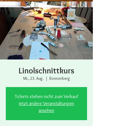
Linolschnittkurs
Mi., 23. Aug.
  |  
Ronnenberg
Tickets stehen nicht zum Verkauf
Jetzt andere Veranstaltungen
ansehen