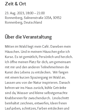
Zeit & Ort
23. Aug. 2023, 18:00 – 21:00
Ronnenberg, Salinenstraße 105A, 30952
Ronnenberg, Deutschland
Über die Veranstaltung
Mitten im Wald liegt mein Café. Daneben mein 
Häuschen. Und in meinem Häuschen gebe ich 
Kurse. Es ist gemütlich, Persönlich und herzlich. 
Ich öffne meinen Platz für dich, um gemeinsam 
mit mir und den anderen TeilnehmerInnen die 
Kunst des Lebens zu entdecken.  Wir fangen 
mit einem kurzen Spaziergang im Wald an. 
Lassen uns von der Natur inspirieren. Danach 
kehren wir ins Haus zurück, kühle Getränke 
sind da, Wasser und kleine selbstgemachte 
Knabbereien für zwischendurch.  Linolschnitt 
beinhaltet zeichnen, entwerfen, Ideen freien 
Lauf geben, schnitzen, Farben entdecken und 